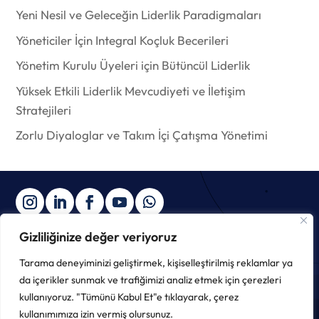
Yeni Nesil ve Geleceğin Liderlik Paradigmaları
Yöneticiler İçin Integral Koçluk Becerileri
Yönetim Kurulu Üyeleri için Bütüncül Liderlik
Yüksek Etkili Liderlik Mevcudiyeti ve İletişim
Stratejileri
Zorlu Diyaloglar ve Takım İçi Çatışma Yönetimi
Gizliliğinize değer veriyoruz
Tarama deneyiminizi geliştirmek, kişiselleştirilmiş reklamlar ya
Copyright © 2025 ∙ The Integral Institute ∙
Gizlilik Politikası
da içerikler sunmak ve trafiğimizi analiz etmek için çerezleri
kullanıyoruz. "Tümünü Kabul Et"e tıklayarak, çerez
kullanımımıza izin vermiş olursunuz.