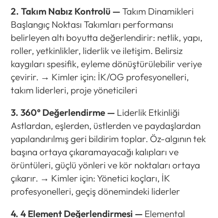
2. Takım Nabız Kontrolü —
Takım Dinamikleri
Başlangıç Noktası Takımları performansı
belirleyen altı boyutta değerlendirir: netlik, yapı,
roller, yetkinlikler, liderlik ve iletişim. Belirsiz
kaygıları spesifik, eyleme dönüştürülebilir veriye
çevirir. → Kimler için: İK/OG profesyonelleri,
takım liderleri, proje yöneticileri
3. 360° Değerlendirme —
Liderlik Etkinliği
Astlardan, eşlerden, üstlerden ve paydaşlardan
yapılandırılmış geri bildirim toplar. Öz-algının tek
başına ortaya çıkaramayacağı kalıpları ve
örüntüleri, güçlü yönleri ve kör noktaları ortaya
çıkarır. → Kimler için: Yönetici koçları, İK
profesyonelleri, geçiş dönemindeki liderler
4. 4 Element Değerlendirmesi —
Elemental