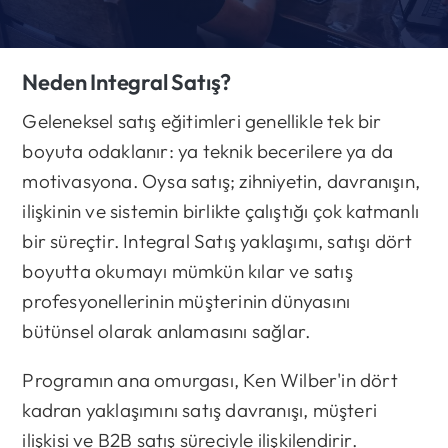
Neden Integral Satış?
Geleneksel satış eğitimleri genellikle tek bir
boyuta odaklanır: ya teknik becerilere ya da
motivasyona. Oysa satış; zihniyetin, davranışın,
ilişkinin ve sistemin birlikte çalıştığı çok katmanlı
bir süreçtir. Integral Satış yaklaşımı, satışı dört
boyutta okumayı mümkün kılar ve satış
profesyonellerinin müşterinin dünyasını
bütünsel olarak anlamasını sağlar.
Programın ana omurgası, Ken Wilber'in dört
kadran yaklaşımını satış davranışı, müşteri
ilişkisi ve B2B satış süreciyle ilişkilendirir.