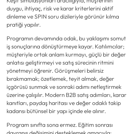
Keşif simülasyonları aracılığıyla, müşterinin
duygu, ihtiyaç, risk ve karar kriterlerini aktif
dinleme ve SPIN soru dizileriyle görünür kılma
pratiği yapılır.
Programın devamında odak, bu yaklaşımı somut
iş sonuçlarına dönüştürmeye kayar. Katılımcılar;
müşteriyle ortak anlam kurmayı, güçlü bir değer
anlatısı geliştirmeyi ve satış sürecinin ritmini
yönetmeyi öğrenir. Görüşmeleri belirsiz
bırakmamak; özetlemek, teyit almak, değer
içgörüsü sunmak ve sonraki adımı netleştirmek
üzerine çalışılır. Modern B2B satış adımları, karar
kanıtları, paydaş haritası ve değer odaklı takip
kadansı bütünsel bir yapı içinde ele alınır.
Program sınıfta sona ermez. Eğitim sonrası
davranış değişimini desteklemek amacıyla;