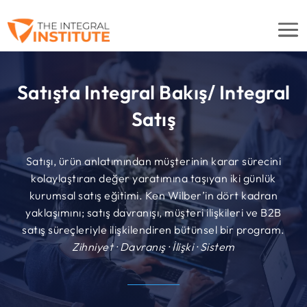
Satışta Integral Bakış/ Integral
Satış
Satışı, ürün anlatımından müşterinin karar sürecini
kolaylaştıran değer yaratımına taşıyan iki günlük
kurumsal satış eğitimi. Ken Wilber’in dört kadran
yaklaşımını; satış davranışı, müşteri ilişkileri ve B2B
satış süreçleriyle ilişkilendiren bütünsel bir program.
Zihniyet · Davranış · İlişki · Sistem