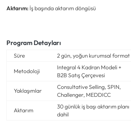
Aktarım:
İş başında aktarım döngüsü
Program Detayları
Süre
2
gün
,
yoğun
kurumsal
format
Integral 4
Kadran
Modeli
+
Metodoloji
B2B
Satış
Çerçevesi
Consultative Selling, SPIN,
Yaklaşımlar
Challenger, MEDDICC
30 günlük iş başı aktarım planı
Aktarım
dahil