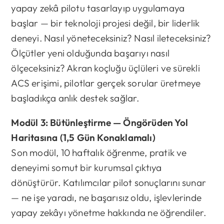
yapay zekâ pilotu tasarlayıp uygulamaya
başlar — bir teknoloji projesi değil, bir liderlik
deneyi. Nasıl yöneteceksiniz? Nasıl ileteceksiniz?
Ölçütler yeni olduğunda başarıyı nasıl
ölçeceksiniz? Akran koçluğu üçlüleri ve sürekli
ACS erişimi, pilotlar gerçek sorular üretmeye
başladıkça anlık destek sağlar.
Modül 3: Bütünleştirme — Öngörüden Yol
Haritasına (1,5 Gün Konaklamalı)
Son modül, 10 haftalık öğrenme, pratik ve
deneyimi somut bir kurumsal çıktıya
dönüştürür. Katılımcılar pilot sonuçlarını sunar
— ne işe yaradı, ne başarısız oldu, işlevlerinde
yapay zekâyı yönetme hakkında ne öğrendiler.