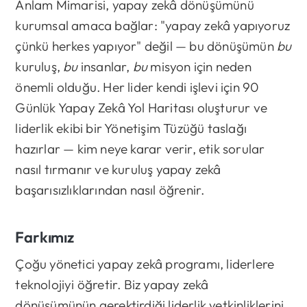
Anlam Mimarisi, yapay zekâ dönüşümünü
kurumsal amaca bağlar: "yapay zekâ yapıyoruz
çünkü herkes yapıyor" değil — bu dönüşümün
bu
kuruluş,
bu
insanlar,
bu
misyon için neden
önemli olduğu. Her lider kendi işlevi için 90
Günlük Yapay Zekâ Yol Haritası oluşturur ve
liderlik ekibi bir Yönetişim Tüzüğü taslağı
hazırlar — kim neye karar verir, etik sorular
nasıl tırmanır ve kuruluş yapay zekâ
başarısızlıklarından nasıl öğrenir.
Farkımız
Çoğu yönetici yapay zekâ programı, liderlere
teknolojiyi öğretir. Biz yapay zekâ
dönüşümünün gerektirdiği liderlik yetkinliklerini