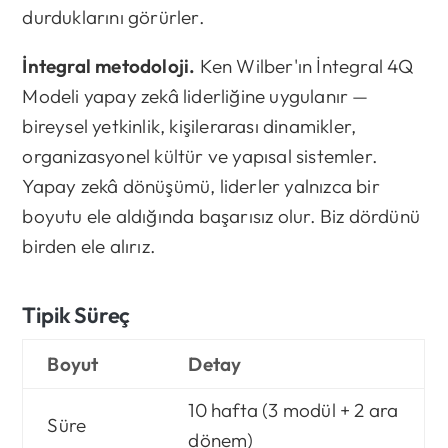
durduklarını görürler.
İntegral metodoloji.
Ken Wilber'ın İntegral 4Q
Modeli yapay zekâ liderliğine uygulanır —
bireysel yetkinlik, kişilerarası dinamikler,
organizasyonel kültür ve yapısal sistemler.
Yapay zekâ dönüşümü, liderler yalnızca bir
boyutu ele aldığında başarısız olur. Biz dördünü
birden ele alırız.
Tipik Süreç
Boyut
Detay
10 hafta (3 modül + 2 ara
Süre
dönem)