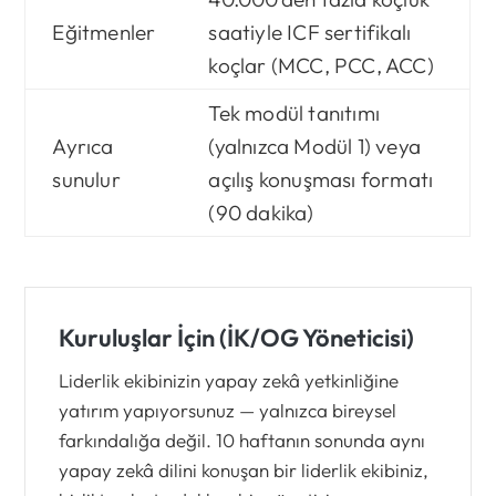
Eğitmenler
saatiyle ICF sertifikalı
koçlar (MCC, PCC, ACC)
Tek modül tanıtımı
Ayrıca
(yalnızca Modül 1) veya
sunulur
açılış konuşması formatı
(90 dakika)
Kuruluşlar İçin (İK/OG Yöneticisi)
Liderlik ekibinizin yapay zekâ yetkinliğine
yatırım yapıyorsunuz — yalnızca bireysel
farkındalığa değil. 10 haftanın sonunda aynı
yapay zekâ dilini konuşan bir liderlik ekibiniz,