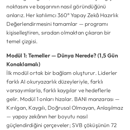
noktasını ve başarının nasıl göründüğünü
anlarız. Her katılımcı 360° Yapay Zekâ Hazırlık
Değerlendirmesini tamamlar — programı
kişiselleştiren, sıradan olmaktan çıkaran bir
temel çizgisi.
Modül 1: Temeller — Dünya Nerede? (1,5 Gün
Konaklamalı)
İlk modül ortak bir bağlam oluşturur. Liderler
farklı AI okuryazarlık düzeyleriyle, farklı
varsayımlarla, farklı kaygılar ve hedeflerle
gelir. Modül 1 onları hizalar. BANI manzarası —
Kırılgan, Kaygılı, Doğrusal Olmayan, Anlaşılmaz
— yapay zekânın her boyutu nasıl
güçlendirdiğini çerçeveler; SVB çöküşünün 72