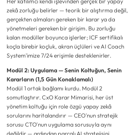
Her katılımcı kendi işlevinden gerçek bir yapay
zekâ zorluğu belirler — teorik bir alıştırma değil,
gerçekten almaları gereken bir karar ya da
yönetmeleri gereken bir girişim. Bu zorluğu
kalan modüller boyunca işlerler; ICF sertifikalı
koçla birebir koçluk, akran üçlüleri ve AI Coach
System'imize 7/24 erişimle desteklenirler.
Modül 2: Uygulama — Senin Koltuğun, Senin
Kararların (1,5 Gün Konaklamalı)
Modül 1 ortak bağlamı kurdu. Modül 2
somutlaştırır. CxO Karar Mimarisi, her üst
yönetim koltuğu için role özgü yapay zekâ
sorularını haritalandırır — CEO'nun stratejik
sorusu CTO'nun uygulama sorusuyla aynı
değildir — ardından parçalı AI stratejisini