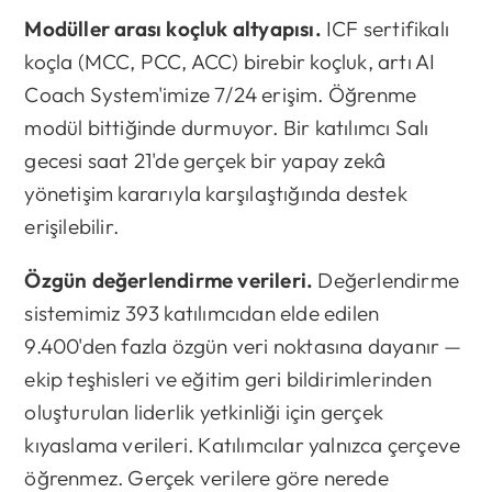
Modüller arası koçluk altyapısı.
ICF sertifikalı
koçla (MCC, PCC, ACC) birebir koçluk, artı AI
Coach System'imize 7/24 erişim. Öğrenme
modül bittiğinde durmuyor. Bir katılımcı Salı
gecesi saat 21'de gerçek bir yapay zekâ
yönetişim kararıyla karşılaştığında destek
erişilebilir.
Özgün değerlendirme verileri.
Değerlendirme
sistemimiz 393 katılımcıdan elde edilen
9.400'den fazla özgün veri noktasına dayanır —
ekip teşhisleri ve eğitim geri bildirimlerinden
oluşturulan liderlik yetkinliği için gerçek
kıyaslama verileri. Katılımcılar yalnızca çerçeve
öğrenmez. Gerçek verilere göre nerede