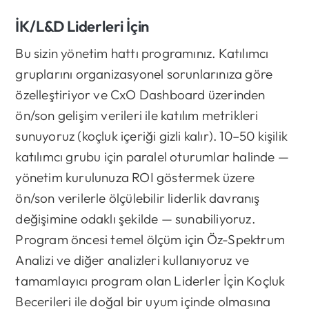
İK/L&D Liderleri İçin
Bu sizin yönetim hattı programınız. Katılımcı
gruplarını organizasyonel sorunlarınıza göre
özelleştiriyor ve CxO Dashboard üzerinden
ön/son gelişim verileri ile katılım metrikleri
sunuyoruz (koçluk içeriği gizli kalır). 10–50 kişilik
katılımcı grubu için paralel oturumlar halinde —
yönetim kurulunuza ROI göstermek üzere
ön/son verilerle ölçülebilir liderlik davranış
değişimine odaklı şekilde — sunabiliyoruz.
Program öncesi temel ölçüm için Öz-Spektrum
Analizi ve diğer analizleri kullanıyoruz ve
tamamlayıcı program olan Liderler İçin Koçluk
Becerileri ile doğal bir uyum içinde olmasına