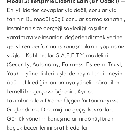
Modül 2: İletişimle Liderlik Edin (BY Odaklı)
—
En iyi liderler cevaplarıyla değil, sorularıyla
tanınır. Bu modül güçlü sorular sorma sanatını,
insanların size gerçeği söylediği koşulları
yaratmayı ve insanları değerlendirmek yerine
geliştiren performans konuşmalarını yapmanızı
sağlar. Katılımcılar S.A.F.E.T.Y. modelini
(Security, Autonomy, Fairness, Esteem, Trust,
You) — yönettikleri kişlerde neyin tehdit, neyin
ödül tetiklediğini anlamaya yönelik nörobilim
temelli bir çerçeve öğrenir . Ayrıca
takımlarındaki Drama Üçgeni'ni tanımayı ve
Güçlendirme Dinamiği'ne geçişi kavrarlar.
Günlük yönetim konuşmalarını dönüştüren
koçluk becerilerini pratik ederler.