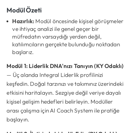
Modül Özeti
Hazırlık:
Modül öncesinde kişisel görüşmeler
ve ihtiyaç analizi ile genel geçer bir
müfredatın varsaydığı yerden değil,
katılımcıların gerçekte bulunduğu noktadan
başlarız.
Modül 1: Liderlik DNA'nızı Tanıyın (KY Odaklı)
— Üç alanda Integral Liderlik profilinizi
keşfedin. Doğal tarzınızı ve takımınız üzerindeki
etkisini haritalayın. Sezgiye değil veriye dayalı
kişisel gelişim hedefleri belirleyin. Modüller
arası çalışma için AI Coach System ile pratiğe
başlayın.