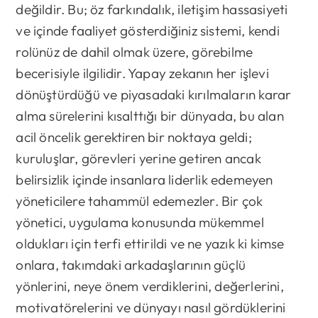
değildir. Bu; öz farkındalık, iletişim hassasiyeti
ve içinde faaliyet gösterdiğiniz sistemi, kendi
rolünüz de dahil olmak üzere, görebilme
becerisiyle ilgilidir. Yapay zekanın her işlevi
dönüştürdüğü ve piyasadaki kırılmaların karar
alma sürelerini kısalttığı bir dünyada, bu alan
acil öncelik gerektiren bir noktaya geldi;
kuruluşlar, görevleri yerine getiren ancak
belirsizlik içinde insanlara liderlik edemeyen
yöneticilere tahammül edemezler. Bir çok
yönetici, uygulama konusunda mükemmel
oldukları için terfi ettirildi ve ne yazık ki kimse
onlara, takımdaki arkadaşlarının güçlü
yönlerini, neye önem verdiklerini, değerlerini,
motivatörelerini ve dünyayı nasıl gördüklerini