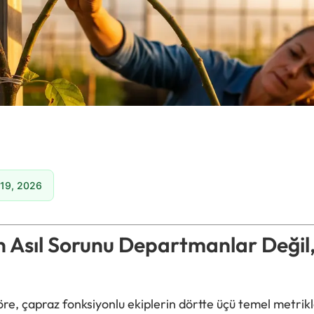
19, 2026
n Asıl Sorunu Departmanlar Değil,
re, çapraz fonksiyonlu ekiplerin dörtte üçü temel metrikl