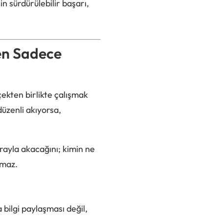
 sürdürülebilir başarı,
en Sadece
ekten birlikte çalışmak
düzenli akıyorsa,
ırayla akacağını; kimin ne
amaz.
 bilgi paylaşması değil,