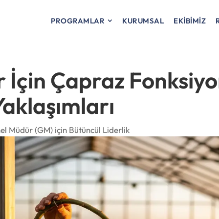
PROGRAMLAR
KURUMSAL
EKİBİMİZ
r İçin Çapraz Fonksiyo
aklaşımları
el Müdür (GM) için Bütüncül Liderlik