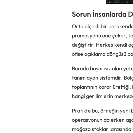
Sorun İnsanlarda D
Orta ölçekli bir perakende
promosyonu öne çeker, ted
değiştirir. Herkes kendi a
ofise açıklama döngüsü ba
Burada başarısız olan yeten
tanımlayan sistemdir. Bölg
toplantının karar ürettiği,
hangi gerilimlerin merkez
Pratikte bu, örneğin yeni
operasyonun da erken aşam
mağaza stokları arasında 