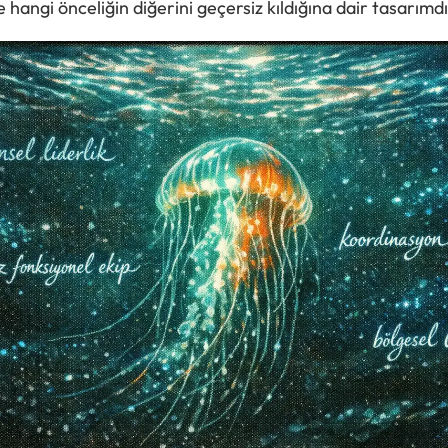
ve hangi önceliğin diğerini geçersiz kıldığına dair tasarımdı