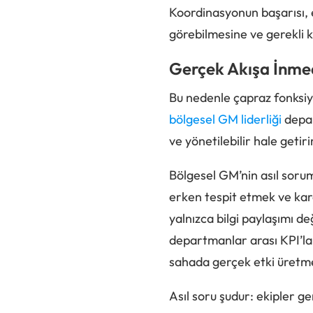
Koordinasyonun başarısı, ek
görebilmesine ve gerekli ka
Gerçek Akışa İnme
Bu nedenle çapraz fonksiyo
bölgesel GM liderliği
depar
ve yönetilebilir hale getiri
Bölgesel GM’nin asıl sorum
erken tespit etmek ve kara
yalnızca bilgi paylaşımı de
departmanlar arası KPI’lar
sahada gerçek etki üretme
Asıl soru şudur: ekipler ge