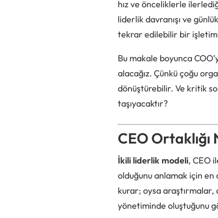
hız ve önceliklerle ilerledi
liderlik davranışı ve günlü
tekrar edilebilir bir işleti
Bu makale boyunca COO’yu,
alacağız. Çünkü çoğu organ
dönüştürebilir. Ve kritik 
taşıyacaktır?
CEO Ortaklığı 
İkili liderlik modeli
, CEO i
olduğunu anlamak için en 
kurar; oysa araştırmalar, a
yönetiminde oluştuğunu gö