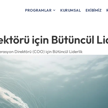
PROGRAMLAR
KURUMSAL
EKİBİMİZ
törü için Bütüncül Li
rasyon Direktörü (COO) için Bütüncül Liderlik