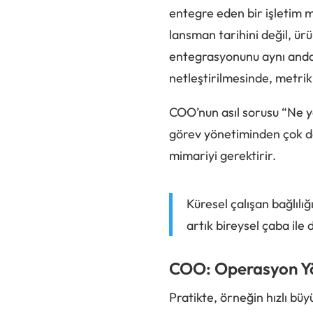
entegre eden bir işletim 
lansman tarihini değil, ürü
entegrasyonunu aynı anda y
netleştirilmesinde, metri
COO’nun asıl sorusu “Ne ya
görev yönetiminden çok da
mimariyi gerektirir.
Küresel çalışan bağlılı
artık bireysel çaba ile 
COO: Operasyon Yö
Pratikte, örneğin hızlı büy