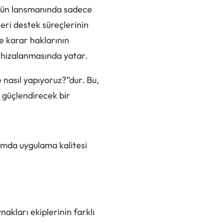
ürün lansmanında sadece
teri destek süreçlerinin
e karar haklarının
n hizalanmasında yatar.
 nasıl yapıyoruz?”dur. Bu,
 güçlendirecek bir
rtamda uygulama kalitesi
nakları ekiplerinin farklı