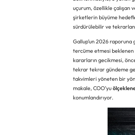
uçurum, özellikle çalışan v
şirketlerin büyüme hedefle
sürdürülebilir ve tekrarla
Gallup’un 2026 raporuna gö
tercüme etmesi beklenen 
kararların gecikmesi, önc
tekrar tekrar gündeme gel
takvimleri yöneten bir yöne
makale, COO’yu
ölçeklene
konumlandırıyor.