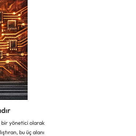
dır
bir yönetici olarak
lıştıran, bu üç alanı