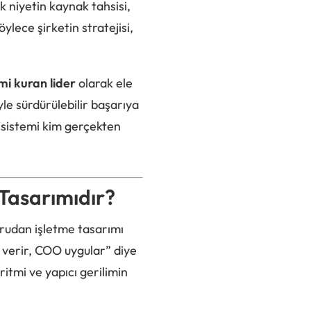
ik niyetin kaynak tahsisi,
ylece şirketin stratejisi,
mi kuran lider
olarak ele
le sürdürülebilir başarıya
u sistemi kim gerçekten
Tasarımıdır?
ğrudan işletme tasarımı
 verir, COO uygular” diye
 ritmi ve yapıcı gerilimin