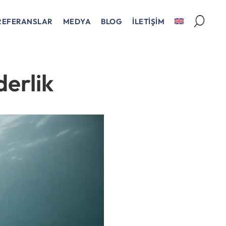
REFERANSLAR
MEDYA
BLOG
İLETİŞİM
derlik