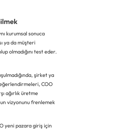
bilmek
ynı kurumsal sonuca
ı ya da müşteri
lup olmadığını test eder.
nuşulmadığında, şirket ya
 değerlendirmeleri, COO
şı ağırlık üretme
nun vizyonunu frenlemek
 yeni pazara giriş için