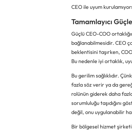
CEO ile uyum kurulamıyors
Tamamlayıcı Güçle
Güçlü CEO-COO ortaklığınd
bağlanabilmesidir. CEO ço
beklentisini taşırken, CO
Bu nedenle iyi ortaklık, 
Bu gerilim sağlıklıdır. Çü
fazla söz verir ya da ger
rolünün giderek daha fazl
sorumluluğu taşıdığını göst
değil, onu uygulanabilir ha
Bir bölgesel hizmet şirke