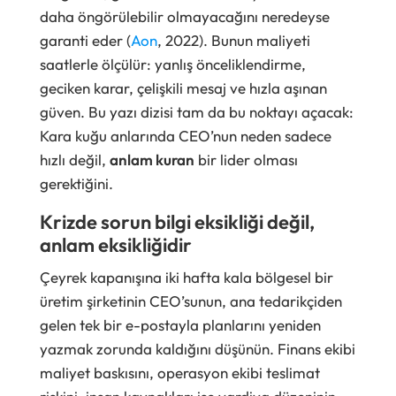
daha öngörülebilir olmayacağını neredeyse
garanti eder (
Aon
, 2022). Bunun maliyeti
saatlerle ölçülür: yanlış önceliklendirme,
geciken karar, çelişkili mesaj ve hızla aşınan
güven. Bu yazı dizisi tam da bu noktayı açacak:
Kara kuğu anlarında CEO’nun neden sadece
hızlı değil,
anlam kuran
bir lider olması
gerektiğini.
Krizde sorun bilgi eksikliği değil,
anlam eksikliğidir
Çeyrek kapanışına iki hafta kala bölgesel bir
üretim şirketinin CEO’sunun, ana tedarikçiden
gelen tek bir e-postayla planlarını yeniden
yazmak zorunda kaldığını düşünün. Finans ekibi
maliyet baskısını, operasyon ekibi teslimat