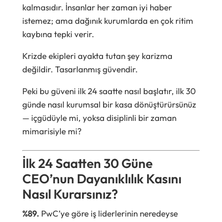
kalmasıdır. İnsanlar her zaman iyi haber
istemez; ama dağınık kurumlarda en çok ritim
kaybına tepki verir.
Krizde ekipleri ayakta tutan şey karizma
değildir. Tasarlanmış güvendir.
Peki bu güveni ilk 24 saatte nasıl başlatır, ilk 30
günde nasıl kurumsal bir kasa dönüştürürsünüz
— içgüdüyle mi, yoksa disiplinli bir zaman
mimarisiyle mi?
İlk 24 Saatten 30 Güne
CEO’nun Dayanıklılık Kasını
Nasıl Kurarsınız?
%89.
PwC’ye göre iş liderlerinin neredeyse