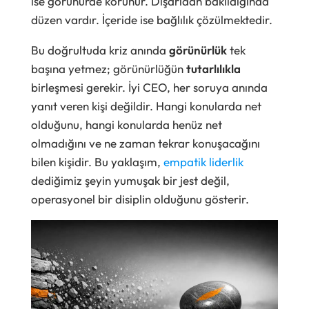
ise görünürde korunur. Dışarıdan bakıldığında
düzen vardır. İçeride ise bağlılık çözülmektedir.
Bu doğrultuda kriz anında
görünürlük
tek
başına yetmez; görünürlüğün
tutarlılıkla
birleşmesi gerekir. İyi CEO, her soruya anında
yanıt veren kişi değildir. Hangi konularda net
olduğunu, hangi konularda henüz net
olmadığını ve ne zaman tekrar konuşacağını
bilen kişidir. Bu yaklaşım,
empatik liderlik
dediğimiz şeyin yumuşak bir jest değil,
operasyonel bir disiplin olduğunu gösterir.