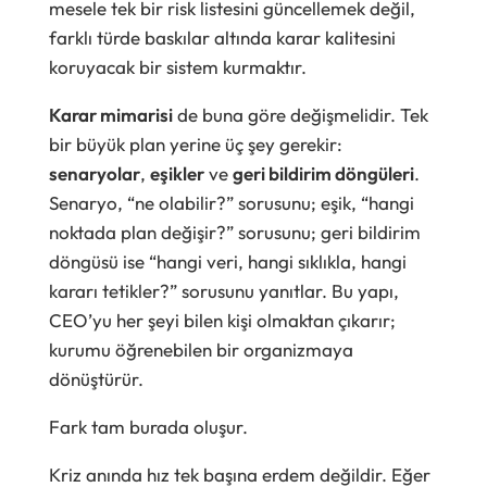
mesele tek bir risk listesini güncellemek değil,
farklı türde baskılar altında karar kalitesini
koruyacak bir sistem kurmaktır.
Karar mimarisi
de buna göre değişmelidir. Tek
bir büyük plan yerine üç şey gerekir:
senaryolar
,
eşikler
ve
geri bildirim döngüleri
.
Senaryo, “ne olabilir?” sorusunu; eşik, “hangi
noktada plan değişir?” sorusunu; geri bildirim
döngüsü ise “hangi veri, hangi sıklıkla, hangi
kararı tetikler?” sorusunu yanıtlar. Bu yapı,
CEO’yu her şeyi bilen kişi olmaktan çıkarır;
kurumu öğrenebilen bir organizmaya
dönüştürür.
Fark tam burada oluşur.
Kriz anında hız tek başına erdem değildir. Eğer