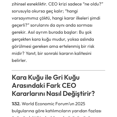
zihinsel esnekliktir. CEO krizi sadece “ne oldu?”
sorusuyla okursa geç kalır; “hangi
varsayımımız çöktü, hangi karar ilkeleri şimdi
geçerli?” sorularını da aynı anda sorması
gerekir. Asıl ayrım burada başlar: Bu şok
gerçekten kara kuğu mudur, yoksa aslında
görülmesi gereken ama ertelenmiş bir risk
midir? Yanıt, bir sonraki kararın kalitesini
belirler.
Kara Kuğu ile Gri Kuğu
Arasındaki Fark CEO
Kararlarını Nasıl Değiştirir?
%52.
World Economic Forum’un 2025
bulgularına göre katılımcıların yarıdan fazlası