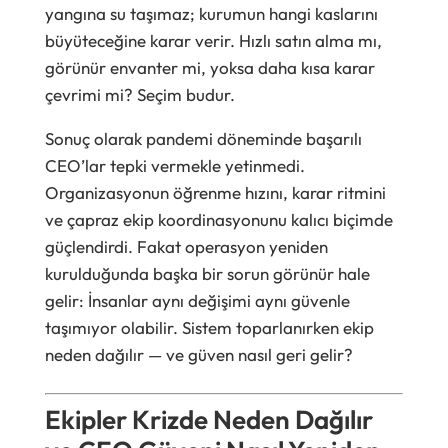
yangına su taşımaz; kurumun hangi kaslarını
büyüteceğine karar verir. Hızlı satın alma mı,
görünür envanter mi, yoksa daha kısa karar
çevrimi mi? Seçim budur.
Sonuç olarak pandemi döneminde başarılı
CEO’lar tepki vermekle yetinmedi.
Organizasyonun öğrenme hızını, karar ritmini
ve çapraz ekip koordinasyonunu kalıcı biçimde
güçlendirdi. Fakat operasyon yeniden
kurulduğunda başka bir sorun görünür hale
gelir: İnsanlar aynı değişimi aynı güvenle
taşımıyor olabilir. Sistem toparlanırken ekip
neden dağılır — ve güven nasıl geri gelir?
Ekipler Krizde Neden Dağılır