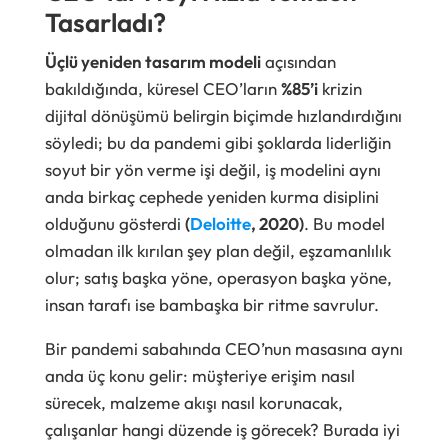
Tasarladı?
Üçlü yeniden tasarım modeli
açısından
bakıldığında, küresel CEO’ların
%85’i
krizin
dijital dönüşümü belirgin biçimde hızlandırdığını
söyledi; bu da pandemi gibi şoklarda liderliğin
soyut bir yön verme işi değil, iş modelini aynı
anda birkaç cephede yeniden kurma disiplini
olduğunu gösterdi
(
Deloitte
, 2020)
. Bu model
olmadan ilk kırılan şey plan değil, eşzamanlılık
olur; satış başka yöne, operasyon başka yöne,
insan tarafı ise bambaşka bir ritme savrulur.
Bir pandemi sabahında CEO’nun masasına aynı
anda üç konu gelir: müşteriye erişim nasıl
sürecek, malzeme akışı nasıl korunacak,
çalışanlar hangi düzende iş görecek? Burada iyi