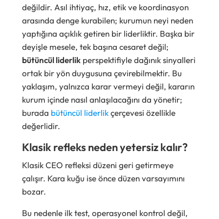
değildir. Asıl ihtiyaç, hız, etik ve koordinasyon
arasında denge kurabilen; kurumun neyi neden
yaptığına açıklık getiren bir liderliktir. Başka bir
deyişle mesele, tek başına cesaret değil;
bütüncül liderlik
perspektifiyle dağınık sinyalleri
ortak bir yön duygusuna çevirebilmektir. Bu
yaklaşım, yalnızca karar vermeyi değil, kararın
kurum içinde nasıl anlaşılacağını da yönetir;
burada
bütüncül liderlik
çerçevesi özellikle
değerlidir.
Klasik refleks neden yetersiz kalır?
Klasik CEO refleksi düzeni geri getirmeye
çalışır. Kara kuğu ise önce düzen varsayımını
bozar.
Bu nedenle ilk test, operasyonel kontrol değil,