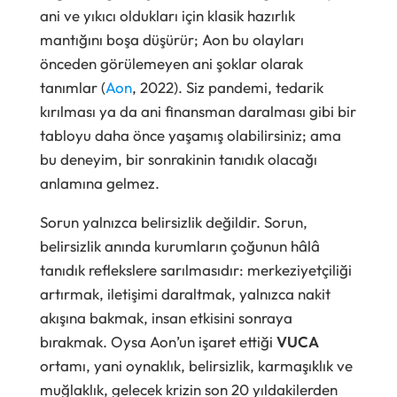
ani ve yıkıcı oldukları için klasik hazırlık
mantığını boşa düşürür; Aon bu olayları
önceden görülemeyen ani şoklar olarak
tanımlar (
Aon
, 2022). Siz pandemi, tedarik
kırılması ya da ani finansman daralması gibi bir
tabloyu daha önce yaşamış olabilirsiniz; ama
bu deneyim, bir sonrakinin tanıdık olacağı
anlamına gelmez.
Sorun yalnızca belirsizlik değildir. Sorun,
belirsizlik anında kurumların çoğunun hâlâ
tanıdık reflekslere sarılmasıdır: merkeziyetçiliği
artırmak, iletişimi daraltmak, yalnızca nakit
akışına bakmak, insan etkisini sonraya
bırakmak. Oysa Aon’un işaret ettiği
VUCA
ortamı, yani oynaklık, belirsizlik, karmaşıklık ve
muğlaklık, gelecek krizin son 20 yıldakilerden