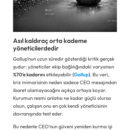
Asıl kaldıraç orta kademe
yöneticilerdedir
Gallup’nun uzun süredir gösterdiği kritik gerçek
şudur: yöneticiler ekip bağlılığındaki varyansın
%70’e kadarını
etkileyebilir
(
Gallup
)
. Bu veri,
kriz mimarisinin neden sadece CEO mesajından
ibaret olamayacağını açıkça ortaya koyar.
Kurumun resmi anlatısı ne kadar güçlü olursa
olsun, çalışan onu en çok kendi yöneticisinin
davranışında test eder.
Bu nedenle CEO’nun güveni yeniden kurma işi