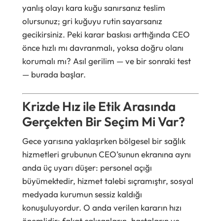
yanlış olayı kara kuğu sanırsanız teslim
olursunuz; gri kuğuyu rutin sayarsanız
gecikirsiniz. Peki karar baskısı arttığında CEO
önce hızlı mı davranmalı, yoksa doğru olanı
korumalı mı? Asıl gerilim — ve bir sonraki test
— burada başlar.
Krizde Hız ile Etik Arasında
Gerçekten Bir Seçim Mi Var?
Gece yarısına yaklaşırken bölgesel bir sağlık
hizmetleri grubunun CEO’sunun ekranına aynı
anda üç uyarı düşer: personel açığı
büyümektedir, hizmet talebi sıçramıştır, sosyal
medyada kurumun sessiz kaldığı
konuşuluyordur. O anda verilen kararın hızı
önemlidir; fakat çalışanların, hastaların ve