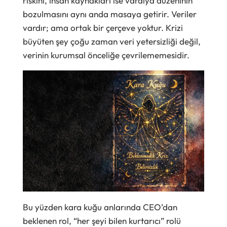
riskini, insan kaynakları ise vardiya düzeninin
bozulmasını aynı anda masaya getirir. Veriler
vardır; ama ortak bir çerçeve yoktur. Krizi
büyüten şey çoğu zaman veri yetersizliği değil,
verinin kurumsal önceliğe çevrilememesidir.
Bu yüzden kara kuğu anlarında CEO’dan
beklenen rol, “her şeyi bilen kurtarıcı” rolü