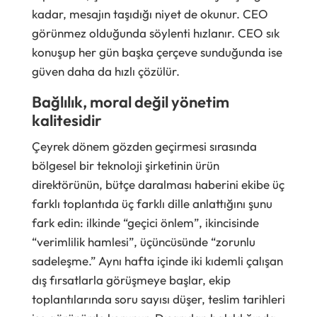
kadar, mesajın taşıdığı niyet de okunur. CEO
görünmez olduğunda söylenti hızlanır. CEO sık
konuşup her gün başka çerçeve sunduğunda ise
güven daha da hızlı çözülür.
Bağlılık, moral değil yönetim
kalitesidir
Çeyrek dönem gözden geçirmesi sırasında
bölgesel bir teknoloji şirketinin ürün
direktörünün, bütçe daralması haberini ekibe üç
farklı toplantıda üç farklı dille anlattığını şunu
fark edin: ilkinde “geçici önlem”, ikincisinde
“verimlilik hamlesi”, üçüncüsünde “zorunlu
sadeleşme.” Aynı hafta içinde iki kıdemli çalışan
dış fırsatlarla görüşmeye başlar, ekip
toplantılarında soru sayısı düşer, teslim tarihleri