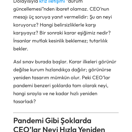
Dolayısıyla
kriz iletişimi
“durum
güncellemesi”nden ibaret olamaz. CEO’nun
mesajı üç soruya yanıt vermelidir: Şu an neyi
koruyoruz? Hangi belirsizliklerle karşı
karşıyayız? Bir sonraki karar eşiğimiz nedir?
İnsanlar mutlak kesinlik beklemez; tutarlılık
bekler.
Asıl sınav burada başlar. Karar ilkeleri görünür
değilse kurum hızlandıkça dağılır; görünürse
yeniden tasarım mümkün olur. Peki CEO’lar
pandemi benzeri şoklarda tam olarak neyi,
hangi sırayla ve ne kadar hızlı yeniden
tasarladı?
Pandemi Gibi Şoklarda
CEO’lar Neyi Hızla Yeniden