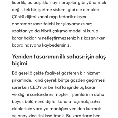
liderlik, bu başlıkları ayrı projeler gibi yönetmek
değil, tek bir işletme sistemi gibi ele almaktır.
Çünkü dijital kanal açıp tedarik akışını
onaramazsanız talebi karşılayamazsınız;
uzaktan ya da hibrit çalışma modelini kurup
karar haklarını netleştirmezseniz hız kazanırken
koordinasyonu kaybedersiniz.
Yeniden tasarımın ilk sahası: işin akış
biçimi
Bölgesel ölçekte faaliyet gösteren bir hizmet
şirketinde, ikinci çeyrek bütçe gözden geçirmesi
sürerken CEO’nun bir hafta içinde üç karar
verdiğini canlandırın: müşteri işlemlerinin daha
büyük bölümünü dijital kanala taşımak, saha
ekiplerinin vardiya mantığını yeniden kurmak
ve onay zincirini kısaltmak. Bu kararların her