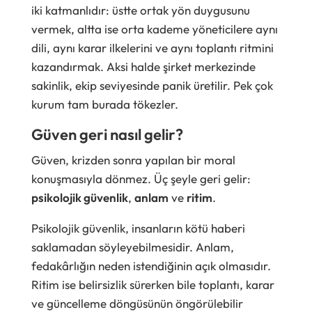
iki katmanlıdır: üstte ortak yön duygusunu
vermek, altta ise orta kademe yöneticilere aynı
dili, aynı karar ilkelerini ve aynı toplantı ritmini
kazandırmak. Aksi halde şirket merkezinde
sakinlik, ekip seviyesinde panik üretilir. Pek çok
kurum tam burada tökezler.
Güven geri nasıl gelir?
Güven, krizden sonra yapılan bir moral
konuşmasıyla dönmez. Üç şeyle geri gelir:
psikolojik güvenlik
,
anlam
ve
ritim
.
Psikolojik güvenlik, insanların kötü haberi
saklamadan söyleyebilmesidir. Anlam,
fedakârlığın neden istendiğinin açık olmasıdır.
Ritim ise belirsizlik sürerken bile toplantı, karar
ve güncelleme döngüsünün öngörülebilir