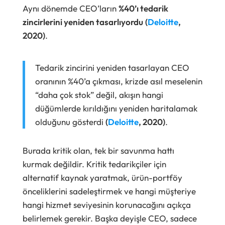
Aynı dönemde CEO’ların
%40’ı tedarik
zincirlerini yeniden tasarlıyordu
(
Deloitte
,
2020)
.
Tedarik zincirini yeniden tasarlayan CEO
oranının %40’a çıkması, krizde asıl meselenin
“daha çok stok” değil, akışın hangi
düğümlerde kırıldığını yeniden haritalamak
olduğunu gösterdi
(
Deloitte
, 2020)
.
Burada kritik olan, tek bir savunma hattı
kurmak değildir. Kritik tedarikçiler için
alternatif kaynak yaratmak, ürün-portföy
önceliklerini sadeleştirmek ve hangi müşteriye
hangi hizmet seviyesinin korunacağını açıkça
belirlemek gerekir. Başka deyişle CEO, sadece