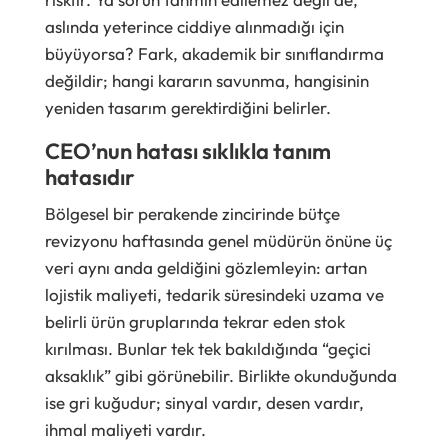
aslında yeterince ciddiye alınmadığı için
büyüyorsa? Fark, akademik bir sınıflandırma
değildir; hangi kararın savunma, hangisinin
yeniden tasarım gerektirdiğini belirler.
CEO’nun hatası sıklıkla tanım
hatasıdır
Bölgesel bir perakende zincirinde bütçe
revizyonu haftasında genel müdürün önüne üç
veri aynı anda geldiğini gözlemleyin: artan
lojistik maliyeti, tedarik süresindeki uzama ve
belirli ürün gruplarında tekrar eden stok
kırılması. Bunlar tek tek bakıldığında “geçici
aksaklık” gibi görünebilir. Birlikte okunduğunda
ise gri kuğudur; sinyal vardır, desen vardır,
ihmal maliyeti vardır.