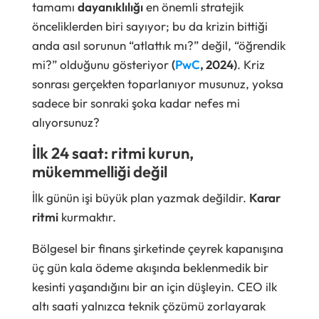
tamamı
dayanıklılığı
en önemli stratejik
önceliklerden biri sayıyor; bu da krizin bittiği
anda asıl sorunun “atlattık mı?” değil, “öğrendik
mi?” olduğunu gösteriyor
(
PwC
, 2024)
. Kriz
sonrası gerçekten toparlanıyor musunuz, yoksa
sadece bir sonraki şoka kadar nefes mi
alıyorsunuz?
İlk 24 saat: ritmi kurun,
mükemmelliği değil
İlk günün işi büyük plan yazmak değildir.
Karar
ritmi
kurmaktır.
Bölgesel bir finans şirketinde çeyrek kapanışına
üç gün kala ödeme akışında beklenmedik bir
kesinti yaşandığını bir an için düşleyin. CEO ilk
altı saati yalnızca teknik çözümü zorlayarak