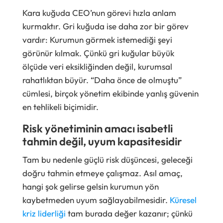
Kara kuğuda CEO’nun görevi hızla anlam
kurmaktır. Gri kuğuda ise daha zor bir görev
vardır: Kurumun görmek istemediği şeyi
görünür kılmak. Çünkü gri kuğular büyük
ölçüde veri eksikliğinden değil, kurumsal
rahatlıktan büyür. “Daha önce de olmuştu”
cümlesi, birçok yönetim ekibinde yanlış güvenin
en tehlikeli biçimidir.
Risk yönetiminin amacı isabetli
tahmin değil, uyum kapasitesidir
Tam bu nedenle güçlü risk düşüncesi, geleceği
doğru tahmin etmeye çalışmaz. Asıl amaç,
hangi şok gelirse gelsin kurumun yön
kaybetmeden uyum sağlayabilmesidir.
Küresel
kriz liderliği
tam burada değer kazanır; çünkü