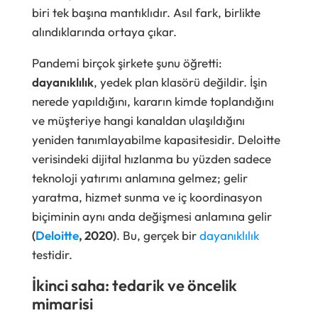
biri tek başına mantıklıdır. Asıl fark, birlikte
alındıklarında ortaya çıkar.
Pandemi birçok şirkete şunu öğretti:
dayanıklılık
, yedek plan klasörü değildir. İşin
nerede yapıldığını, kararın kimde toplandığını
ve müşteriye hangi kanaldan ulaşıldığını
yeniden tanımlayabilme kapasitesidir. Deloitte
verisindeki dijital hızlanma bu yüzden sadece
teknoloji yatırımı anlamına gelmez; gelir
yaratma, hizmet sunma ve iç koordinasyon
biçiminin aynı anda değişmesi anlamına gelir
(
Deloitte
, 2020)
. Bu, gerçek bir
dayanıklılık
testidir.
İkinci saha: tedarik ve öncelik
mimarisi