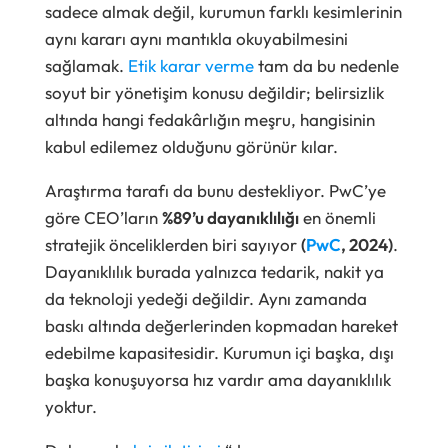
sadece almak değil, kurumun farklı kesimlerinin
aynı kararı aynı mantıkla okuyabilmesini
sağlamak.
Etik karar verme
tam da bu nedenle
soyut bir yönetişim konusu değildir; belirsizlik
altında hangi fedakârlığın meşru, hangisinin
kabul edilemez olduğunu görünür kılar.
Araştırma tarafı da bunu destekliyor. PwC’ye
göre CEO’ların
%89’u dayanıklılığı
en önemli
stratejik önceliklerden biri sayıyor
(
PwC
, 2024)
.
Dayanıklılık burada yalnızca tedarik, nakit ya
da teknoloji yedeği değildir. Aynı zamanda
baskı altında değerlerinden kopmadan hareket
edebilme kapasitesidir. Kurumun içi başka, dışı
başka konuşuyorsa hız vardır ama dayanıklılık
yoktur.