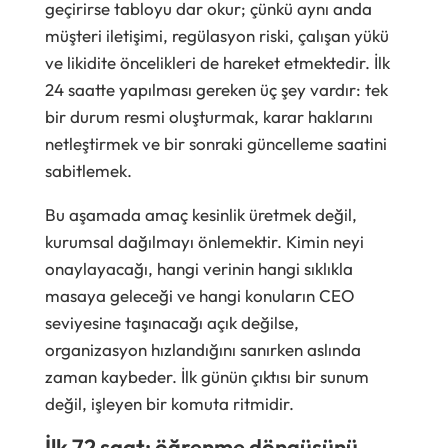
geçirirse tabloyu dar okur; çünkü aynı anda
müşteri iletişimi, regülasyon riski, çalışan yükü
ve likidite öncelikleri de hareket etmektedir. İlk
24 saatte yapılması gereken üç şey vardır: tek
bir durum resmi oluşturmak, karar haklarını
netleştirmek ve bir sonraki güncelleme saatini
sabitlemek.
Bu aşamada amaç kesinlik üretmek değil,
kurumsal dağılmayı önlemektir. Kimin neyi
onaylayacağı, hangi verinin hangi sıklıkla
masaya geleceği ve hangi konuların CEO
seviyesine taşınacağı açık değilse,
organizasyon hızlandığını sanırken aslında
zaman kaybeder. İlk günün çıktısı bir sunum
değil, işleyen bir komuta ritmidir.
İlk 72 saat: öğrenme döngüsünü