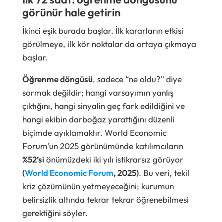
görünür hale getirin
İkinci eşik burada başlar. İlk kararların etkisi
görülmeye, ilk kör noktalar da ortaya çıkmaya
başlar.
Öğrenme döngüsü
, sadece “ne oldu?” diye
sormak değildir; hangi varsayımın yanlış
çıktığını, hangi sinyalin geç fark edildiğini ve
hangi ekibin darboğaz yarattığını düzenli
biçimde ayıklamaktır. World Economic
Forum’un 2025 görünümünde katılımcıların
%52’si
önümüzdeki iki yılı istikrarsız görüyor
(
World Economic Forum
, 2025)
. Bu veri, tekil
kriz çözümünün yetmeyeceğini; kurumun
belirsizlik altında tekrar tekrar öğrenebilmesi
gerektiğini söyler.