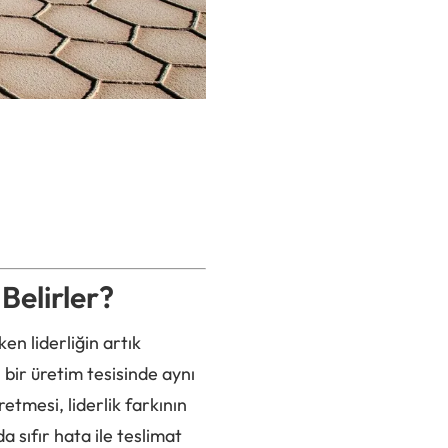
Belirler?
en liderliğin artık
 bir üretim tesisinde aynı
etmesi, liderlik farkının
 sıfır hata ile teslimat