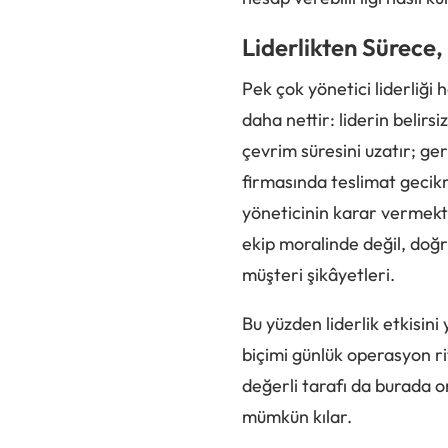
Liderlikten Sürece
Pek çok yönetici liderliği
daha nettir: liderin belirs
çevrim süresini uzatır; ger
firmasında teslimat gecikm
yöneticinin karar vermekte
ekip moralinde değil, doğ
müşteri şikâyetleri.
Bu yüzden liderlik etkisini
biçimi günlük operasyon r
değerli tarafı da burada or
mümkün kılar.