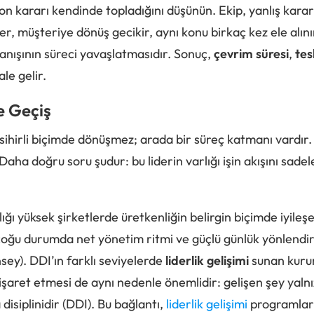
n kararı kendinde topladığını düşünün. Ekip, yanlış kara
er, müşteriye dönüş gecikir, aynı konu birkaç kez ele alını
avranışının süreci yavaşlatmasıdır. Sonuç,
çevrim süresi
,
tes
le gelir.
e Geçiş
a sihirli biçimde dönüşmez; arada bir süreç katmanı vardır.
 Daha doğru soru şudur: bu liderin varlığı işin akışını sade
ığı yüksek şirketlerde üretkenliğin belirgin biçimde iyileş
k, çoğu durumda net yönetim ritmi ve güçlü günlük yönlend
ey). DDI’ın farklı seviyelerde
liderlik gelişimi
sunan kurum
aret etmesi de aynı nedenle önemlidir: gelişen şey yalnızc
disiplinidir (DDI). Bu bağlantı,
liderlik gelişimi
programları