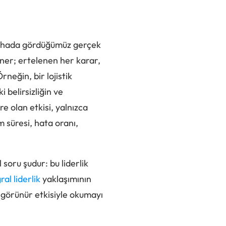
a sahada gördüğümüz gerçek
döner; ertelenen her karar,
rneğin, bir lojistik
belirsizliğin ve
e olan etkisi, yalnızca
 süresi, hata oranı,
 soru şudur: bu liderlik
ral liderlik
yaklaşımının
ki görünür etkisiyle okumayı