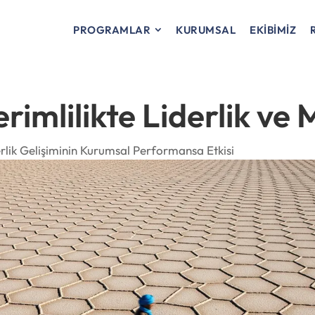
PROGRAMLAR
KURUMSAL
EKİBİMİZ
imlilikte Liderlik ve M
rlik Gelişiminin Kurumsal Performansa Etkisi