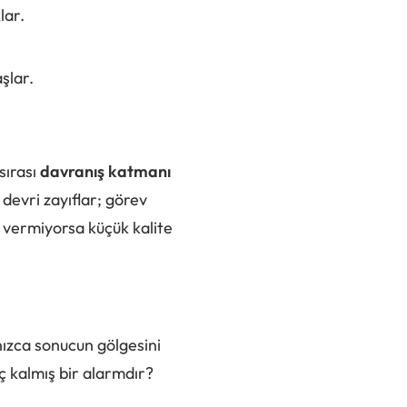
lar.
şlar.
sırası
davranış katmanı
 devri zayıflar; görev
rim vermiyorsa küçük kalite
lnızca sonucun gölgesini
ç kalmış bir alarmdır?