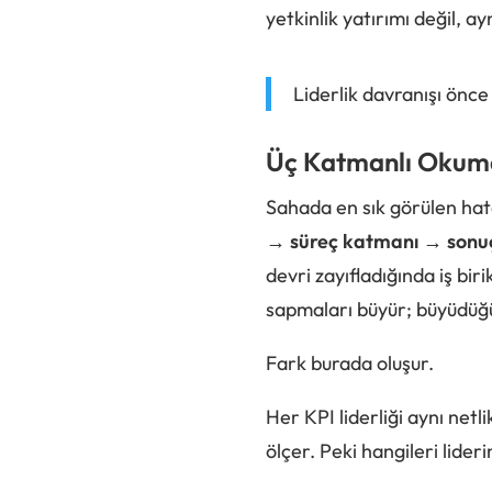
yetkinlik yatırımı değil, 
Liderlik davranışı önce
Üç Katmanlı Okuma
Sahada en sık görülen hat
→ süreç katmanı → sonu
devri zayıfladığında iş biri
sapmaları büyür; büyüdü
Fark burada oluşur.
Her KPI liderliği aynı netl
ölçer. Peki hangileri lide