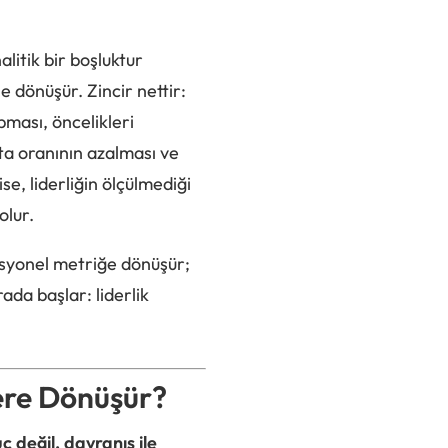
alitik bir boşluktur
ne dönüşür. Zincir nettir:
pması, öncelikleri
ata oranının azalması ve
e, liderliğin ölçülmediği
olur.
rasyonel metriğe dönüşür;
ada başlar: liderlik
lere Dönüşür?
 değil, davranış ile