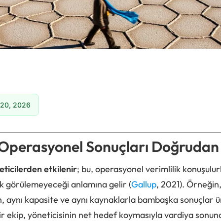
 20, 2026
 Operasyonel Sonuçları Doğrudan 
eticilerden etkilenir
; bu, operasyonel verimlilik konuşulurk
ak görülemeyeceği anlamına gelir (
Gallup
, 2021). Örneğin,
in, aynı kapasite ve aynı kaynaklarla bambaşka sonuçlar ür
ir ekip, yöneticisinin net hedef koymasıyla vardiya sonunda