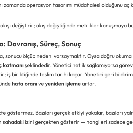
aynı zamanda operasyon tasarımı müdahalesi olduğunu açık
 akışı değiştirir; akış değiştiğinde metrikler konuşmaya ba
: Davranış, Süreç, Sonuç
a, sonucu ölçüp nedeni varsaymaktır. Oysa doğru okuma 
ç katmanı
şeklindedir. Yönetici netlik sağlamıyorsa görev
kir; iş biriktiğinde teslim tarihi kaçar. Yönetici geri bildi
ğünde
hata oranı
ve
yeniden işleme
artar.
ikte göstermez. Bazıları gerçek etkiyi yakalar, bazıları ya
rin sahadaki izini gerçekten gösterir — hangileri sadece ge