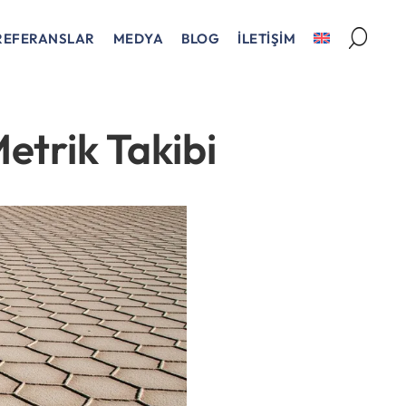
REFERANSLAR
MEDYA
BLOG
İLETİŞİM
etrik Takibi