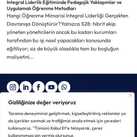
Integral Liderlik Eğitiminde Pedagojik Yaklaşımlar ve
Uygulamalı Öğrenme Metodları
Hangi Öğrenme Mimarisi Integral Liderliği Gerçekten
Davranışa Dönüştürür?Yalnızca %28: hibrit ekip
yöneten yöneticilerin ancak bu kadarı kurumları
tarafından bu işi nasıl yapacakları konusunda
eğitiliyor; siz de büyük olasılıkla tam bu boşluğun
maliyetini...
Gizliliğinize değer veriyoruz
Tarama deneyiminizi geliştirmek, kişiselleştirilmiş reklamlar ya
Copyright © 2025 ∙ The Integral Institute ∙
Gizlilik Politikası
da içerikler sunmak ve trafiğimizi analiz etmek için çerezleri
kullanıyoruz. "Tümünü Kabul Et"e tıklayarak, çerez
kullanımımıza izin vermiş olursunuz.